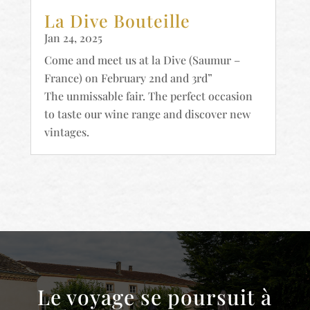
La Dive Bouteille
Jan 24, 2025
Come and meet us at la Dive (Saumur –
France) on February 2nd and 3rd”
The unmissable fair. The perfect occasion
to taste our wine range and discover new
vintages.
Le voyage se poursuit à